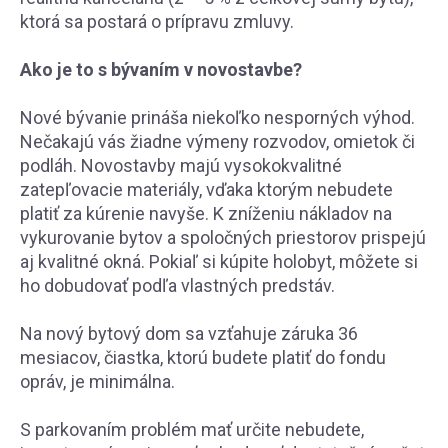
ktorá sa postará o prípravu zmluvy.
Ako je to s bývaním v novostavbe?
Nové bývanie prináša niekoľko nesporných výhod.
Nečakajú vás žiadne výmeny rozvodov, omietok či
podláh. Novostavby majú vysokokvalitné
zatepľovacie materiály, vďaka ktorým nebudete
platiť za kúrenie navyše. K zníženiu nákladov na
vykurovanie bytov a spoločných priestorov prispejú
aj kvalitné okná. Pokiaľ si kúpite holobyt, môžete si
ho dobudovať podľa vlastných predstáv.
Na nový bytový dom sa vzťahuje záruka 36
mesiacov, čiastka, ktorú budete platiť do fondu
opráv, je minimálna.
S parkovaním problém mať určite nebudete,