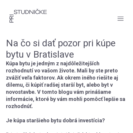
Na čo si dať pozor pri kúpe
bytu v Bratislave
Kúpa bytu je jedným z najdôležitejších
rozhodnutí vo vašom živote. Mali by ste preto
zvážiť veľa faktorov. Ak okrem iného riešite aj
dilemu, či kúpiť radšej starší byt, alebo byt v
novostavbe. V tomto blogu vám prinášame
informácie, ktoré by vám mohli pomôcť lepšie sa
rozhodnúť.
Je kúpa staršieho bytu dobrá investícia?