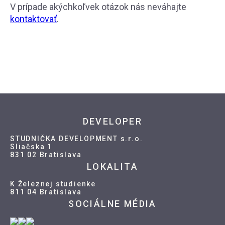
V prípade akýchkoľvek otázok nás neváhajte
kontaktovať
.
DEVELOPER
STUDNIČKA DEVELOPMENT s.r.o.
Sliačska 1
831 02 Bratislava
LOKALITA
K Železnej studienke
811 04 Bratislava
SOCIÁLNE MÉDIA