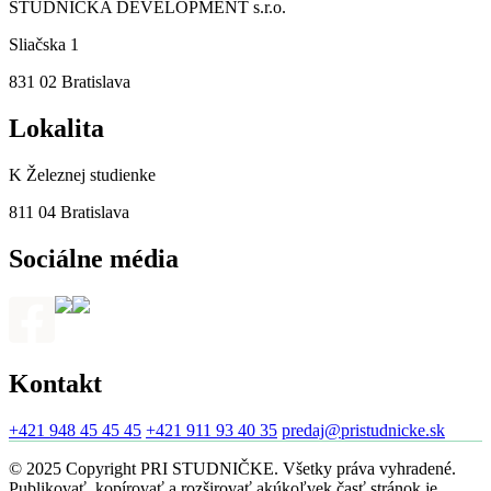
STUDNIČKA DEVELOPMENT s.r.o.
Sliačska 1
831 02 Bratislava
Lokalita
K Železnej studienke
811 04 Bratislava
Sociálne média
Kontakt
+421 948 45 45 45
+421 911 93 40 35
predaj@pristudnicke.sk
© 2025 Copyright PRI STUDNIČKE. Všetky práva vyhradené.
Publikovať, kopírovať a rozširovať akúkoľvek časť stránok je