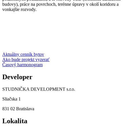
budovy), práce na povrchoch, terénne úpravy v okolí koridoru a
vonkajšie rozvody.
Aktuálny cenník bytov
Ako bude projekt vyzerať
Časový harmonogram
Developer
STUDNIČKA DEVELOPMENT s.r.o.
Sliačska 1
831 02 Bratislava
Lokalita